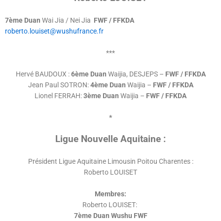
7ème Duan
Wai Jia / Nei Jia
FWF / FFKDA
roberto.louiset@wushufrance.fr
***
Hervé BAUDOUX :
6ème Duan
Waijia, DESJEPS –
FWF / FFKDA
Jean Paul SOTRON:
4ème Duan
Waijia –
FWF / FFKDA
Lionel FERRAH:
3ème Duan
Waijia –
FWF / FFKDA
*
Ligue Nouvelle Aquitaine :
Président Ligue Aquitaine Limousin Poitou Charentes :
Roberto LOUISET
Membres:
Roberto LOUISET:
7ème Duan Wushu FWF