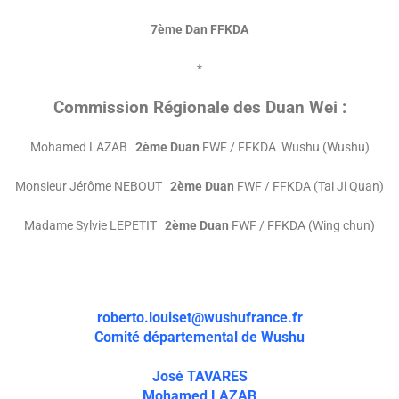
7ème Dan FFKDA
*
Commission Régionale des Duan Wei :
Mohamed LAZAB
2ème Duan
FWF / FFKDA Wushu (Wushu)
Monsieur Jérôme NEBOUT
2ème Duan
FWF / FFKDA (Tai Ji Quan)
Madame Sylvie LEPETIT
2ème Duan
FWF / FFKDA (Wing chun)
roberto.louiset@wushufrance.fr
Comité départemental de Wushu
José TAVARES
Mohamed LAZAB