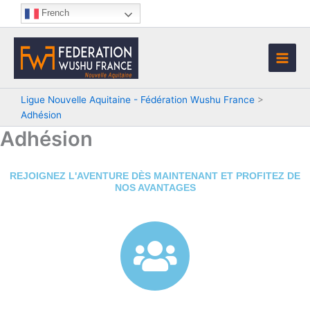
Aller
French
au
contenu
Ligue Nouvelle Aquitaine - Fédération Wushu France
>
Adhésion
Adhésion
REJOIGNEZ L'AVENTURE DÈS MAINTENANT ET PROFITEZ DE
NOS AVANTAGES